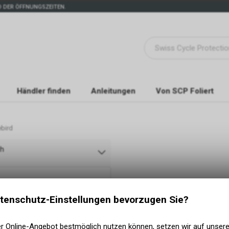
 DER ÖFFNUNGSZEITEN.
Händler finden
Anleitungen
Von SCP Foliert
ebird
ch
tenschutz-Einstellungen bevorzugen Sie?
er Online-Angebot bestmöglich nutzen können, setzen wir auf unser