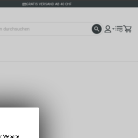
GRATIS VERSAND AB 40 CHF
er Website