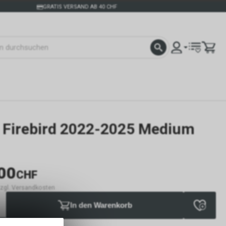
GRATIS VERSAND AB 40 CHF
t Firebird 2022-2025 Medium
00
CHF
 zzgl. Versandkosten
In den Warenkorb
verfügbar