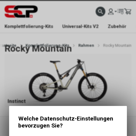
EFONISCH ERREICHBAR NUR WÄHREND DER ÖFFNUNGSZEITEN.
GRATIS VERSAND AB 
Komplettfolierung-Kits
Universal-Kits V2
Zubehör
tartseite
Rocky Mountain
Komplettfolierung-Kits
Rahmen
Rocky Mountain
Instinct
Welche Datenschutz-Einstellungen
bevorzugen Sie?