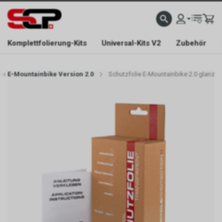
EFONISCH ERREICHBAR NUR WÄHREND DER ÖFFNUNGSZEITEN.
GRATIS VERSAND AB 
Komplettfolierung-Kits
Universal-Kits V2
Zubehör
ie E-Mountainbike Version 2.0
Schutzfolie E-Mountainbike 2.0 glanz