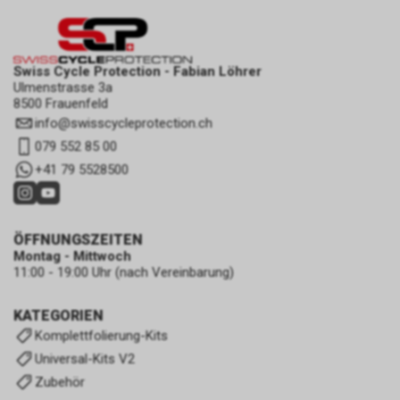
Swiss Cycle Protection - Fabian Löhrer
Ulmenstrasse 3a
8500 Frauenfeld
info
@
swisscycleprotection.ch
079 552 85 00
+41 79 5528500
ÖFFNUNGSZEITEN
Montag - Mittwoch
11:00 - 19:00 Uhr (nach Vereinbarung)
KATEGORIEN
Komplettfolierung-Kits
Universal-Kits V2
Zubehör