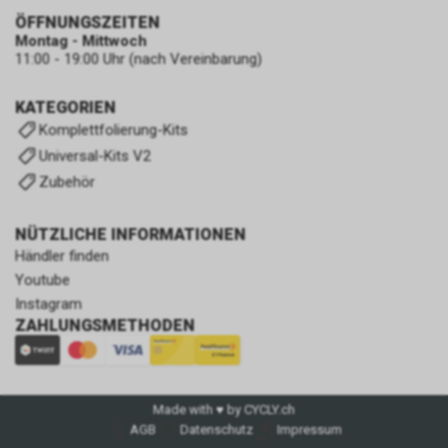
ÖFFNUNGSZEITEN
Montag - Mittwoch
11:00 - 19:00 Uhr (nach Vereinbarung)
KATEGORIEN
Komplettfolierung-Kits
Universal-Kits V2
Zubehör
NÜTZLICHE INFORMATIONEN
Händler finden
Youtube
Instagram
ZAHLUNGSMETHODEN
Made with ♥ by CYCLY.ch
AGB
Datenschutz
Impressum