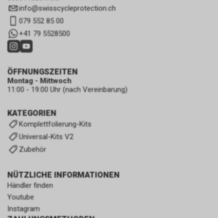
info
@
swisscycleprotection.ch
079 552 85 00
+41 79 5528500
ÖFFNUNGSZEITEN
Montag - Mittwoch
11:00 - 19:00 Uhr (nach Vereinbarung)
KATEGORIEN
Komplettfolierung-Kits
Universal-Kits V2
Zubehör
NÜTZLICHE INFORMATIONEN
Händler finden
Youtube
Instagram