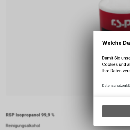
Welche Da
Damit Sie uns
Cookies und äh
Ihre Daten ver
Datenschutzerkl
RSP Isopropanol 99,9 %
Reinigungsalkohol