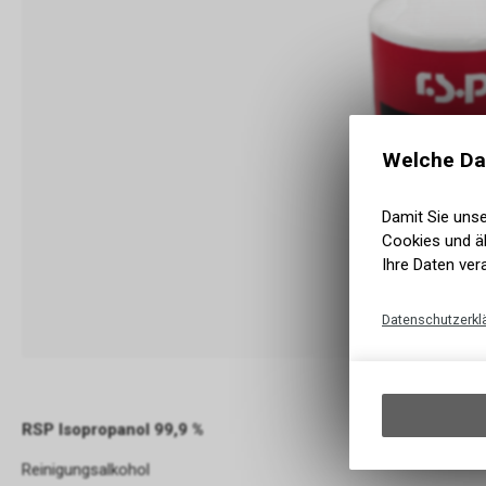
Welche Da
Damit Sie uns
Cookies und äh
Ihre Daten ver
Datenschutzerkl
RSP Isopropanol 99,9 %
Reinigungsalkohol